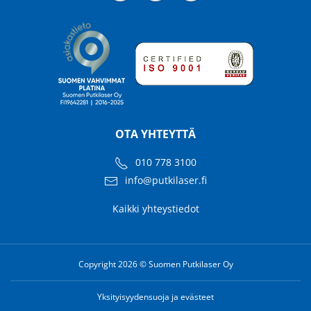
OTA YHTEYTTÄ
010 778 3100
info@putkilaser.fi
Kaikki yhteystiedot
Copyright 2026 © Suomen Putkilaser Oy
Yksityisyydensuoja ja evästeet