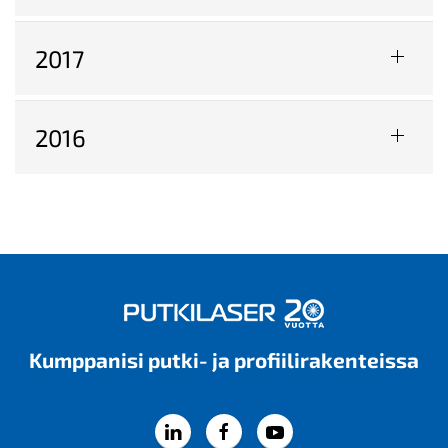
2017
2016
Kumppanisi putki- ja profiili­rakenteissa