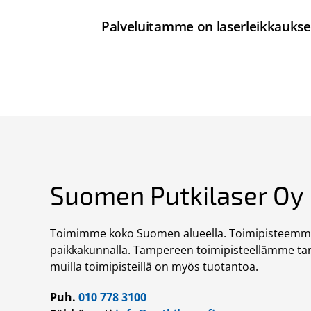
Palveluitamme on laserleikkauksen
Suomen Putkilaser Oy
Toimimme koko Suomen alueella. Toimipisteemme s
paikkakunnalla. Tampereen toimipisteellämme ta
muilla toimipisteillä on myös tuotantoa.
Puh.
010 778 3100