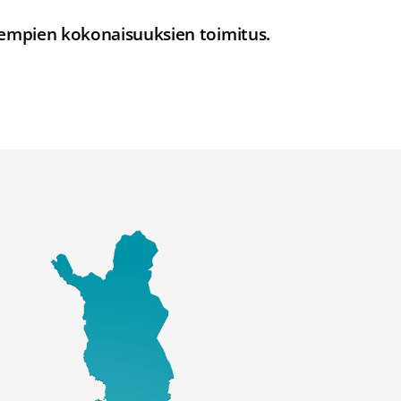
ajempien kokonaisuuksien toimitus.