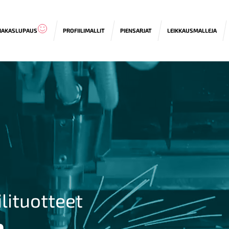
IAKASLUPAUS
PROFIILIMALLIT
PIENSARJAT
LEIKKAUSMALLEJA
ilituotteet
a