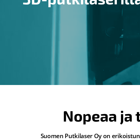
Nopeaa ja 
Suomen Putkilaser Oy on erikoistunut