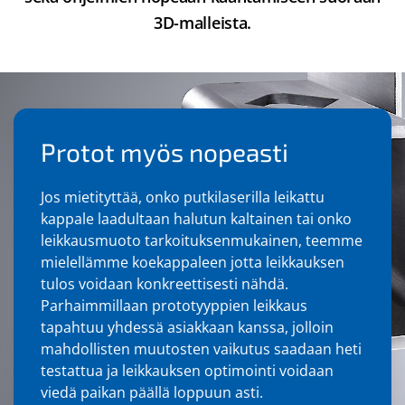
3D-malleista.
Protot myös nopeasti
Jos mietityttää, onko putkilaserilla leikattu
kappale laadultaan halutun kaltainen tai onko
leikkausmuoto tarkoituksenmukainen, teemme
mielellämme koekappaleen jotta leikkauksen
tulos voidaan konkreettisesti nähdä.
Parhaimmillaan prototyyppien leikkaus
tapahtuu yhdessä asiakkaan kanssa, jolloin
mahdollisten muutosten vaikutus saadaan heti
testattua ja leikkauksen optimointi voidaan
viedä paikan päällä loppuun asti.