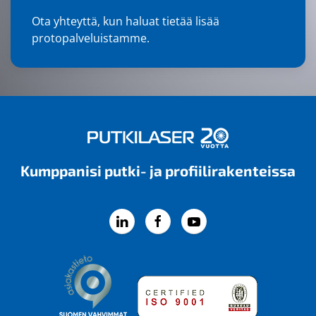
Ota yhteyttä
, kun haluat tietää lisää
protopalveluistamme.
Kumppanisi putki- ja profiili­rakenteissa