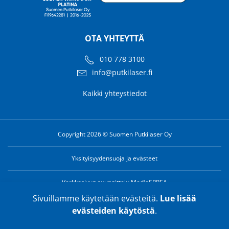
OTA YHTEYTTÄ
010 778 3100
info@putkilaser.fi
Kaikki yhteystiedot
Copyright 2026 © Suomen Putkilaser Oy
Yksityisyydensuoja ja evästeet
Verkkosivun suunnittelu MediaSPREA
Sivuillamme käytetään evästeitä.
Lue lisää
evästeiden käytöstä
.