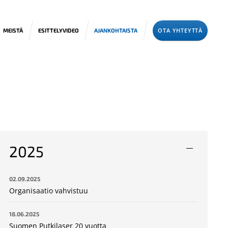
OTA YHTEYTTÄ
MEISTÄ
ESITTELYVIDEO
AJANKOHTAISTA
2025
02.09.2025
Organisaatio vahvistuu
18.06.2025
Suomen Putkilaser 20 vuotta