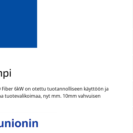
mpi
Fiber 6kW on otettu tuotannolliseen käyttöön ja
a tuotevalikoimaa, nyt mm. 10mm vahvuisen