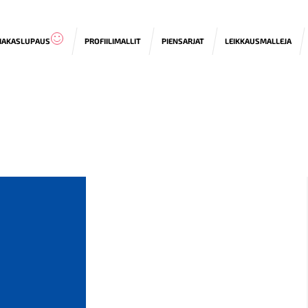
IAKASLUPAUS
PROFIILIMALLIT
PIENSARJAT
LEIKKAUSMALLEJA