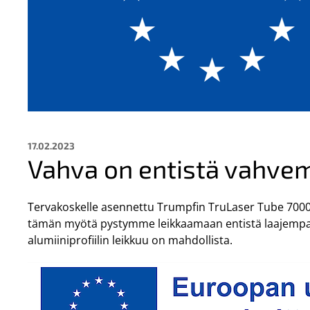
17.02.2023
Vahva on entistä vahve
Tervakoskelle asennettu Trumpfin TruLaser Tube 7000 
tämän myötä pystymme leikkaamaan entistä laajempa
alumiiniprofiilin leikkuu on mahdollista.